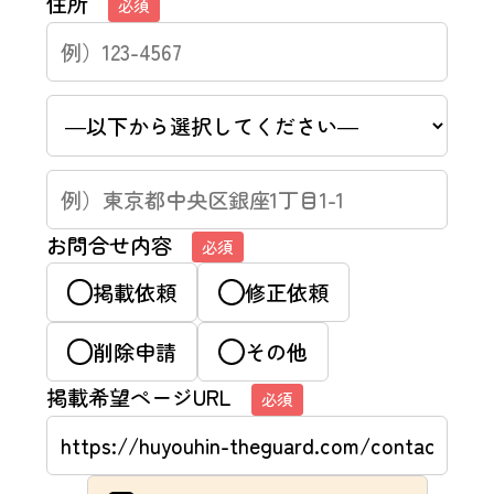
住所
必須
お問合せ内容
必須
掲載依頼
修正依頼
削除申請
その他
掲載希望ページURL
必須