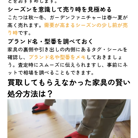
とをおすすめします。
シーズンを意識して売り時を見極める
こたつは秋〜冬、ガーデンファニチャーは春〜夏が
高く売れます。
需要が高まるシーズンの少し前が売
り時
です。
ブランド名・型番を調べておく
家具の裏側や引き出しの内側にあるタグ・シールを
確認し、
ブランド名や型番をメモ
しておきましょ
う。査定時にスムーズに伝えられますし、事前にネ
ットで相場を調べることもできます。
買取してもらえなかった家具の賢い
処分方法は？