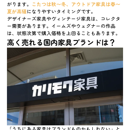
がります。
こたつは秋〜冬、アウトドア家具は春〜
夏が高値
になりやすいタイミングです。
デザイナーズ家具やヴィンテージ家具は、コレクタ
ー需要があります。イームズやウェグナーの作品
は、状態次第で購入価格を上回ることもあります。
高く売れる国内家具ブランドは？
「うちにある家具はブランドものかもしれない」と