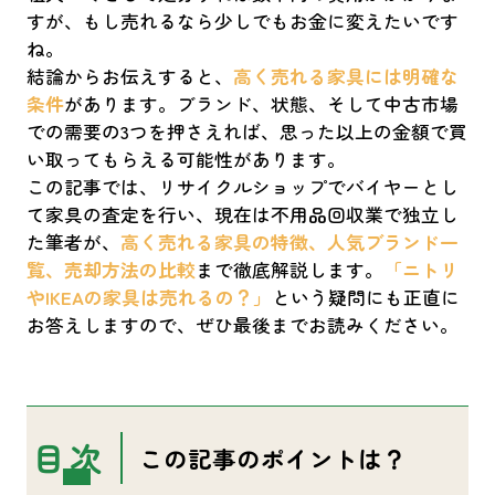
すが、もし売れるなら少しでもお金に変えたいです
ね。
結論からお伝えすると、
高く売れる家具には明確な
条件
があります。ブランド、状態、そして中古市場
での需要の3つを押さえれば、思った以上の金額で買
い取ってもらえる可能性があります。
この記事では、リサイクルショップでバイヤーとし
て家具の査定を行い、現在は不用品回収業で独立し
た筆者が、
高く売れる家具の特徴、人気ブランド一
覧、売却方法の比較
まで徹底解説します。
「ニトリ
やIKEAの家具は売れるの？」
という疑問にも正直に
お答えしますので、ぜひ最後までお読みください。
表
この記事のポイントは？
示