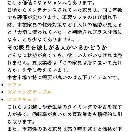
むしろ価値になるジャンルもあります。
日頃からメンテナンスされていた家具は、同じ年数
でも評価が変わります。革製ソファのひび割れ予
防、木製家具の乾燥対策など手入れの痕跡が見える
と「大切に使われていた」と判断されプラス評価に
なることも少なくありません。
その家具を欲しがる人がいるかどうか
どんなに状態が良くても、欲しい人がいなければ売
れません。買取業者は「この家具は店に置いて売れ
るか」を常に考えています。
中古市場で特に需要が高いのは以下アイテムです。
ソファ
ダイニングテーブル
デスクチェア
これらは引越しや新生活のタイミングで中古を探す
人が多く、回転率が良いため買取業者も積極的に引
き取ります。
また、季節性のある家具は売り時を逃すと価格が下