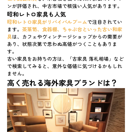
ンが評価され、中古市場で根強い人気があります。
昭和レトロ家具も人気
昭和レトロ家具がリバイバルブーム
で注目されてい
ます。
茶箪笥、食器棚、ちゃぶ台といった古い和家
具
は、カフェやヴィンテージショップからの需要が
あり、状態次第で思わぬ高値がつくこともありま
す。
古い家具をお持ちの方は、「古家具 落札相場」など
で検索してみると、意外な価値に気づけるかもしれ
ません。
高く売れる海外家具ブランドは？