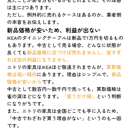
は主に2つあります。
ただし、例外的に売れるケースはあるのか、業者側
の本音をお伝えします。
新品価格が安いため、利益が出ない
IKEAのダイニングテーブルは新品で1万円を切るもの
もあります。中古として売る場合、どんなに状態が
良くても
新品価格に近づけば売れませんし、安すぎ
れば店の利益になりません。
ニトリの家具はIKEAほど敬遠されませんが、
買取価
格は低い傾向
にあります。理由はシンプルで、
新品
価格が安いから
です。
中古として数百円〜数千円で売っても、買取価格は
雀の涙ほどになります。
「扱うだけ損」
という判断
になりがちです。
また、ニトリの家具は全国どこでも手に入るため、
「中古でわざわざ買う理由がない」というのも一因
です。