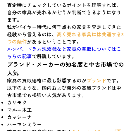
査定時にチェックしているポイントを理解すれば、
自分の家具が売れるかどうか判断できるようになり
ます。
私がバイヤー時代に何千点もの家具を査定してきた
経験から言えるのは、
高く売れる家具には共通する3
つの条件
があるということです。
ルンバ、ドラム洗濯機など家電の買取についてはこ
ちらの記事
で解説しています。
ブランド・メーカーの知名度と中古市場での
人気
家具の買取価格に最も影響するのが
ブランド
です。
以下のような、国内および海外の高級ブランドは中
古市場でも根強い人気があります。
カリモク
マルニ木工
カッシーナ
ハーマンミラー