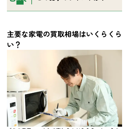
示
主要な家電の買取相場はいくらくら
い？