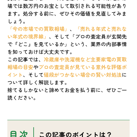
場では数万円のお宝として取引される可能性があり
ます。処分する前に、ぜひその価値を見直してみま
しょう。
「今の市場での買取相場」
、
「売れる年式と売れな
い年式の境界線」
、そして「プロの査定員が玄関先
で『どこ』を見ているか」という、業界の内部事情
を知っておけば大丈夫です。
この記事では、
冷蔵庫や洗濯機など主要家電の買取
相場の目安
や
プロの査定員が見ている意外な評価ポ
イント
、そして
値段がつかない場合の賢い対処法
に
ついて詳しく解説します。
捨てるしかないと諦めてお金を払う前に、ぜひご一
読ください。
表
この記事のポイントは？