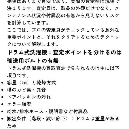
相場はあくまで目安であり、実際の査定額は現場で
決まります。査定員は、製品の外観だけでなく、メ
ンテナンス状況や付属品の有無から見えないリスク
を計算しています。
ここでは、プロの査定員がチェックしている意外な
重要ポイントと、それをクリアするためのテクニッ
クについて解説します。
ドラム式洗濯機：査定ポイントを分けるのは
輸送用ボルトの有無
ドラム式洗濯機の買取査定で見られるのは主に以下
項目です。
容量（kg）と乾燥方式
槽のカビ臭・異音
ドアパッキンの汚れ
エラー履歴
給水/排水ホース・説明書など付属品
搬出条件（階段・狭い廊下）：ドラムは重量がある
ため