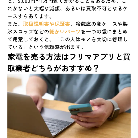
と、5,000円〜1万円近くかかることもあるため、こ
れがないと大幅な減額、あるいは買取不可となるケ
ースすらあります。
また、
取扱説明書や保証書
、冷蔵庫の卵ケースや製
氷スコップなどの
細かいパーツ
を一つの袋にまとめ
て用意しておくと、「この人はモノを大切に管理し
ている」という信頼感が出ます。
家電を売る方法はフリマアプリと買
取業者どちらがおすすめ？