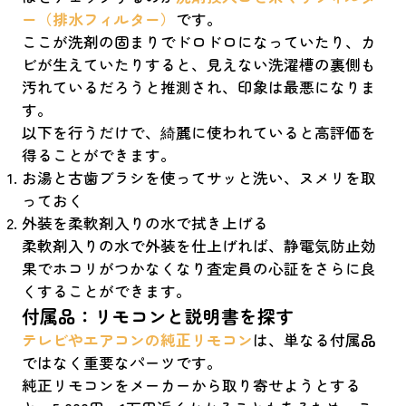
ー（排水フィルター）
です。
ここが洗剤の固まりでドロドロになっていたり、カ
ビが生えていたりすると、見えない洗濯槽の裏側も
汚れているだろうと推測され、印象は最悪になりま
す。
以下を行うだけで、綺麗に使われていると高評価を
得ることができます。
お湯と古歯ブラシを使ってサッと洗い、ヌメリを取
っておく
外装を柔軟剤入りの水で拭き上げる
柔軟剤入りの水で外装を仕上げれば、静電気防止効
果でホコリがつかなくなり査定員の心証をさらに良
くすることができます。
付属品：リモコンと説明書を探す
テレビやエアコンの純正リモコン
は、単なる付属品
ではなく重要なパーツです。
純正リモコンをメーカーから取り寄せようとする