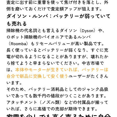
査定に出す前に重曹を使って焦げ付きを落とし、外
側を磨いておくだけで査定額アップが狙えます。
ダイソン・ルンバ：バッテリーが弱っていて
も売れる
掃除機の代名詞とも言えるダイソン（Dyson）や、
ロボット掃除機のパイオニアであるルンバ
（Roomba）もリセールバリューが高い製品です。
長く使っているとバッテリーが弱くなり、すぐに充
電が切れるようになることがありますが、壊れたか
ら捨てようと早まらないでください。中古市場で
は、
本体やモーターが生きていれば、バッテリーは
自分で新品に交換して安く使う
ユーザーがたくさん
います。
そのため、バッテリー消耗品としてのジャンク品扱
いであっても数千円の値段がつくことがあります。
アタッチメント（ノズル類）などの付属品が揃って
いれば、さらに高値での売却が期待できます。
家電を少しでも高く売るために自分