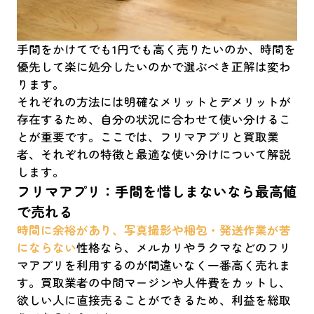
手間をかけてでも1円でも高く売りたいのか、時間を
優先して楽に処分したいのかで選ぶべき正解は変わ
ります。
それぞれの方法には明確なメリットとデメリットが
存在するため、自分の状況に合わせて使い分けるこ
とが重要です。ここでは、フリマアプリと買取業
者、それぞれの特徴と最適な使い分けについて解説
します。
フリマアプリ：手間を惜しまないなら最高値
で売れる
時間に余裕があり、写真撮影や梱包・発送作業が苦
にならない
性格なら、メルカリやラクマなどのフリ
マアプリを利用するのが間違いなく一番高く売れま
す。買取業者の中間マージンや人件費をカットし、
欲しい人に直接売ることができるため、利益を総取