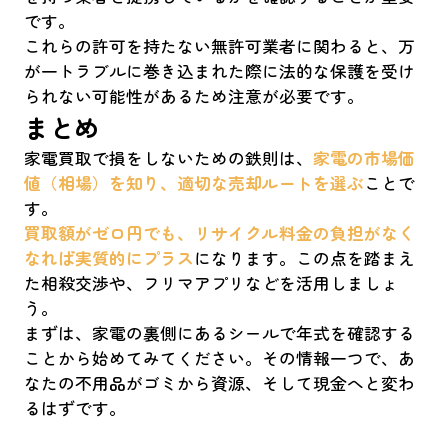
です。
これらの許可を持たない無許可業者に関わると、万
が一トラブルに巻き込まれた際に法的な保護を受け
られない可能性があるため注意が必要です。
まとめ
家電買取で損をしないための鉄則は、
家電の市場価
値（相場）を知り、適切な売却ルートを選ぶ
ことで
す。
買取額がゼロ円でも、リサイクル料金の負担がなく
なれば実質的にプラス
になります。この点を踏まえ
た相殺交渉や、フリマアプリなどを活用しましょ
う。
まずは、家電の裏側にあるシールで年式を確認する
ことから始めてみてください。その情報一つで、あ
なたの不用品がゴミから資源、そして現金へと変わ
るはずです。