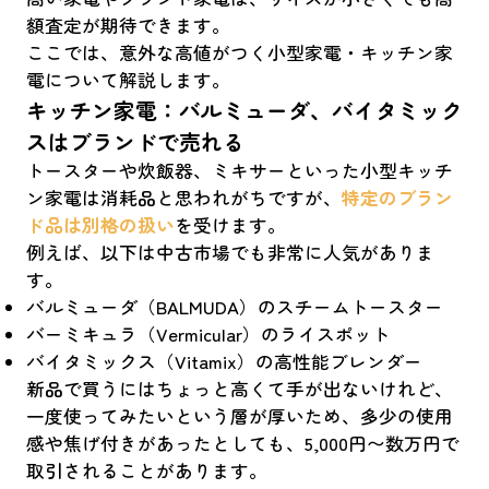
額査定が期待できます。
ここでは、意外な高値がつく小型家電・キッチン家
電について解説します。
キッチン家電：バルミューダ、バイタミック
スはブランドで売れる
トースターや炊飯器、ミキサーといった小型キッチ
ン家電は消耗品と思われがちですが、
特定のブラン
ド品は別格の扱い
を受けます。
例えば、以下は中古市場でも非常に人気がありま
す。
バルミューダ（BALMUDA）のスチームトースター
バーミキュラ（Vermicular）のライスポット
バイタミックス（Vitamix）の高性能ブレンダー
新品で買うにはちょっと高くて手が出ないけれど、
一度使ってみたいという層が厚いため、多少の使用
感や焦げ付きがあったとしても、5,000円〜数万円で
取引されることがあります。