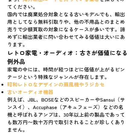
てください。
国内では廃棄処分対象となる古いモデルでも、輸出
用としてなら無料引取りや、他の不用品とのまとめ
売りで少額買取の対象になるケースが多いです。諦
めずに輸出業者に問い合わせてみる価値は大いにあ
ります。
レトロ家電・オーディオ：古さが価値になる
例外品
家電の中には、時間が経つほどに価値が上がるビン
テージという特殊なジャンルが存在します。
昭和レトロなデザインの扇風機やラジカセ
古いオーディオ機器
例えば、JBL、BOSEなどのスピーカーやSansui（サ
ンスイ）、Accuphase（アキュフェーズ）などの名
機と呼ばれるアンプは、30年以上前の製品であって
も数万円〜数十万円で取引されることが珍しくあり
ません。